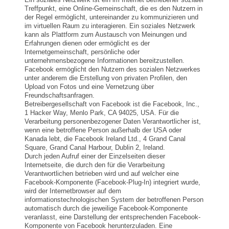
Treffpunkt, eine Online-Gemeinschaft, die es den Nutzern in
der Regel ermöglicht, untereinander zu kommunizieren und
im virtuellen Raum zu interagieren. Ein soziales Netzwerk
kann als Plattform zum Austausch von Meinungen und
Erfahrungen dienen oder ermöglicht es der
Internetgemeinschaft, persönliche oder
unternehmensbezogene Informationen bereitzustellen.
Facebook ermöglicht den Nutzern des sozialen Netzwerkes
unter anderem die Erstellung von privaten Profilen, den
Upload von Fotos und eine Vernetzung über
Freundschaftsanfragen.
Betreibergesellschaft von Facebook ist die Facebook, Inc.,
1 Hacker Way, Menlo Park, CA 94025, USA. Für die
Verarbeitung personenbezogener Daten Verantwortlicher ist,
wenn eine betroffene Person außerhalb der USA oder
Kanada lebt, die Facebook Ireland Ltd., 4 Grand Canal
Square, Grand Canal Harbour, Dublin 2, Ireland.
Durch jeden Aufruf einer der Einzelseiten dieser
Internetseite, die durch den für die Verarbeitung
Verantwortlichen betrieben wird und auf welcher eine
Facebook-Komponente (Facebook-Plug-In) integriert wurde,
wird der Internetbrowser auf dem
informationstechnologischen System der betroffenen Person
automatisch durch die jeweilige Facebook-Komponente
veranlasst, eine Darstellung der entsprechenden Facebook-
Komponente von Facebook herunterzuladen. Eine