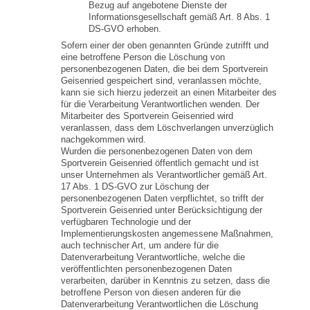
Bezug auf angebotene Dienste der
Informationsgesellschaft gemäß Art. 8 Abs. 1
DS-GVO erhoben.
Sofern einer der oben genannten Gründe zutrifft und
eine betroffene Person die Löschung von
personenbezogenen Daten, die bei dem Sportverein
Geisenried gespeichert sind, veranlassen möchte,
kann sie sich hierzu jederzeit an einen Mitarbeiter des
für die Verarbeitung Verantwortlichen wenden. Der
Mitarbeiter des Sportverein Geisenried wird
veranlassen, dass dem Löschverlangen unverzüglich
nachgekommen wird.
Wurden die personenbezogenen Daten von dem
Sportverein Geisenried öffentlich gemacht und ist
unser Unternehmen als Verantwortlicher gemäß Art.
17 Abs. 1 DS-GVO zur Löschung der
personenbezogenen Daten verpflichtet, so trifft der
Sportverein Geisenried unter Berücksichtigung der
verfügbaren Technologie und der
Implementierungskosten angemessene Maßnahmen,
auch technischer Art, um andere für die
Datenverarbeitung Verantwortliche, welche die
veröffentlichten personenbezogenen Daten
verarbeiten, darüber in Kenntnis zu setzen, dass die
betroffene Person von diesen anderen für die
Datenverarbeitung Verantwortlichen die Löschung