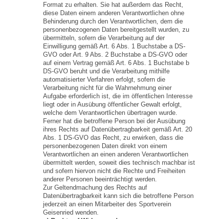
Format zu erhalten. Sie hat außerdem das Recht,
diese Daten einem anderen Verantwortlichen ohne
Behinderung durch den Verantwortlichen, dem die
personenbezogenen Daten bereitgestellt wurden, zu
übermitteln, sofern die Verarbeitung auf der
Einwilligung gemäß Art. 6 Abs. 1 Buchstabe a DS-
GVO oder Art. 9 Abs. 2 Buchstabe a DS-GVO oder
auf einem Vertrag gemäß Art. 6 Abs. 1 Buchstabe b
DS-GVO beruht und die Verarbeitung mithilfe
automatisierter Verfahren erfolgt, sofern die
Verarbeitung nicht für die Wahrnehmung einer
Aufgabe erforderlich ist, die im öffentlichen Interesse
liegt oder in Ausübung öffentlicher Gewalt erfolgt,
welche dem Verantwortlichen übertragen wurde.
Ferner hat die betroffene Person bei der Ausübung
ihres Rechts auf Datenübertragbarkeit gemäß Art. 20
Abs. 1 DS-GVO das Recht, zu erwirken, dass die
personenbezogenen Daten direkt von einem
Verantwortlichen an einen anderen Verantwortlichen
übermittelt werden, soweit dies technisch machbar ist
und sofern hiervon nicht die Rechte und Freiheiten
anderer Personen beeinträchtigt werden.
Zur Geltendmachung des Rechts auf
Datenübertragbarkeit kann sich die betroffene Person
jederzeit an einen Mitarbeiter des Sportverein
Geisenried wenden.