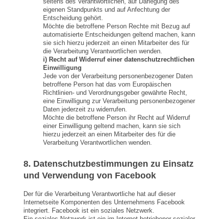
seitens des Verantwortlichen, auf Darlegung des
eigenen Standpunkts und auf Anfechtung der
Entscheidung gehört.
Möchte die betroffene Person Rechte mit Bezug auf
automatisierte Entscheidungen geltend machen, kann
sie sich hierzu jederzeit an einen Mitarbeiter des für
die Verarbeitung Verantwortlichen wenden.
i) Recht auf Widerruf einer datenschutzrechtlichen
Einwilligung
Jede von der Verarbeitung personenbezogener Daten
betroffene Person hat das vom Europäischen
Richtlinien- und Verordnungsgeber gewährte Recht,
eine Einwilligung zur Verarbeitung personenbezogener
Daten jederzeit zu widerrufen.
Möchte die betroffene Person ihr Recht auf Widerruf
einer Einwilligung geltend machen, kann sie sich
hierzu jederzeit an einen Mitarbeiter des für die
Verarbeitung Verantwortlichen wenden.
8. Datenschutzbestimmungen zu Einsatz
und Verwendung von Facebook
Der für die Verarbeitung Verantwortliche hat auf dieser
Internetseite Komponenten des Unternehmens Facebook
integriert. Facebook ist ein soziales Netzwerk.
Ein soziales Netzwerk ist ein im Internet betriebener sozialer