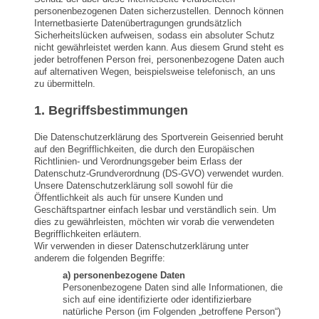
personenbezogenen Daten sicherzustellen. Dennoch können
Internetbasierte Datenübertragungen grundsätzlich
Sicherheitslücken aufweisen, sodass ein absoluter Schutz
nicht gewährleistet werden kann. Aus diesem Grund steht es
jeder betroffenen Person frei, personenbezogene Daten auch
auf alternativen Wegen, beispielsweise telefonisch, an uns
zu übermitteln.
1. Begriffsbestimmungen
Die Datenschutzerklärung des Sportverein Geisenried beruht
auf den Begrifflichkeiten, die durch den Europäischen
Richtlinien- und Verordnungsgeber beim Erlass der
Datenschutz-Grundverordnung (DS-GVO) verwendet wurden.
Unsere Datenschutzerklärung soll sowohl für die
Öffentlichkeit als auch für unsere Kunden und
Geschäftspartner einfach lesbar und verständlich sein. Um
dies zu gewährleisten, möchten wir vorab die verwendeten
Begrifflichkeiten erläutern.
Wir verwenden in dieser Datenschutzerklärung unter
anderem die folgenden Begriffe:
a) personenbezogene Daten
Personenbezogene Daten sind alle Informationen, die
sich auf eine identifizierte oder identifizierbare
natürliche Person (im Folgenden „betroffene Person“)