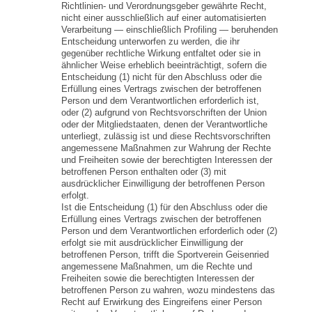
Richtlinien- und Verordnungsgeber gewährte Recht,
nicht einer ausschließlich auf einer automatisierten
Verarbeitung — einschließlich Profiling — beruhenden
Entscheidung unterworfen zu werden, die ihr
gegenüber rechtliche Wirkung entfaltet oder sie in
ähnlicher Weise erheblich beeinträchtigt, sofern die
Entscheidung (1) nicht für den Abschluss oder die
Erfüllung eines Vertrags zwischen der betroffenen
Person und dem Verantwortlichen erforderlich ist,
oder (2) aufgrund von Rechtsvorschriften der Union
oder der Mitgliedstaaten, denen der Verantwortliche
unterliegt, zulässig ist und diese Rechtsvorschriften
angemessene Maßnahmen zur Wahrung der Rechte
und Freiheiten sowie der berechtigten Interessen der
betroffenen Person enthalten oder (3) mit
ausdrücklicher Einwilligung der betroffenen Person
erfolgt.
Ist die Entscheidung (1) für den Abschluss oder die
Erfüllung eines Vertrags zwischen der betroffenen
Person und dem Verantwortlichen erforderlich oder (2)
erfolgt sie mit ausdrücklicher Einwilligung der
betroffenen Person, trifft die Sportverein Geisenried
angemessene Maßnahmen, um die Rechte und
Freiheiten sowie die berechtigten Interessen der
betroffenen Person zu wahren, wozu mindestens das
Recht auf Erwirkung des Eingreifens einer Person