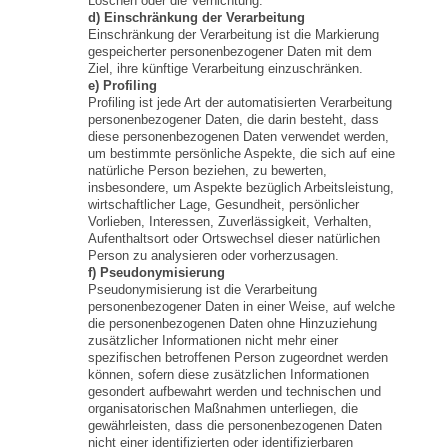
Löschen oder die Vernichtung.
d) Einschränkung der Verarbeitung
Einschränkung der Verarbeitung ist die Markierung
gespeicherter personenbezogener Daten mit dem
Ziel, ihre künftige Verarbeitung einzuschränken.
e) Profiling
Profiling ist jede Art der automatisierten Verarbeitung
personenbezogener Daten, die darin besteht, dass
diese personenbezogenen Daten verwendet werden,
um bestimmte persönliche Aspekte, die sich auf eine
natürliche Person beziehen, zu bewerten,
insbesondere, um Aspekte bezüglich Arbeitsleistung,
wirtschaftlicher Lage, Gesundheit, persönlicher
Vorlieben, Interessen, Zuverlässigkeit, Verhalten,
Aufenthaltsort oder Ortswechsel dieser natürlichen
Person zu analysieren oder vorherzusagen.
f) Pseudonymisierung
Pseudonymisierung ist die Verarbeitung
personenbezogener Daten in einer Weise, auf welche
die personenbezogenen Daten ohne Hinzuziehung
zusätzlicher Informationen nicht mehr einer
spezifischen betroffenen Person zugeordnet werden
können, sofern diese zusätzlichen Informationen
gesondert aufbewahrt werden und technischen und
organisatorischen Maßnahmen unterliegen, die
gewährleisten, dass die personenbezogenen Daten
nicht einer identifizierten oder identifizierbaren