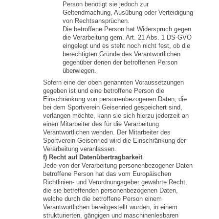
Person benötigt sie jedoch zur
Geltendmachung, Ausübung oder Verteidigung
von Rechtsansprüchen.
Die betroffene Person hat Widerspruch gegen
die Verarbeitung gem. Art. 21 Abs. 1 DS-GVO
eingelegt und es steht noch nicht fest, ob die
berechtigten Gründe des Verantwortlichen
gegenüber denen der betroffenen Person
überwiegen.
Sofern eine der oben genannten Voraussetzungen
gegeben ist und eine betroffene Person die
Einschränkung von personenbezogenen Daten, die
bei dem Sportverein Geisenried gespeichert sind,
verlangen möchte, kann sie sich hierzu jederzeit an
einen Mitarbeiter des für die Verarbeitung
Verantwortlichen wenden. Der Mitarbeiter des
Sportverein Geisenried wird die Einschränkung der
Verarbeitung veranlassen.
f) Recht auf Datenübertragbarkeit
Jede von der Verarbeitung personenbezogener Daten
betroffene Person hat das vom Europäischen
Richtlinien- und Verordnungsgeber gewährte Recht,
die sie betreffenden personenbezogenen Daten,
welche durch die betroffene Person einem
Verantwortlichen bereitgestellt wurden, in einem
strukturierten, gängigen und maschinenlesbaren