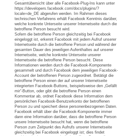
Gesamtübersicht über alle Facebook-Plug-Ins kann unter
https://developers.facebook.com/docs/plugins/?
locale=de_DE abgerufen werden. Im Rahmen dieses
technischen Verfahrens erhält Facebook Kenntnis darüber,
welche konkrete Unterseite unserer Internetseite durch die
betroffene Person besucht wird.
Sofern die betroffene Person gleichzeitig bei Facebook
eingeloggt ist, erkennt Facebook mit jedem Aufruf unserer
Internetseite durch die betroffene Person und während der
gesamten Dauer des jeweiligen Aufenthaltes auf unserer
Internetseite, welche konkrete Unterseite unserer
Internetseite die betroffene Person besucht. Diese
Informationen werden durch die Facebook-Komponente
gesammelt und durch Facebook dem jeweiligen Facebook-
Account der betroffenen Person zugeordnet. Betätigt die
betroffene Person einen der auf unserer Internetseite
integrierten Facebook-Buttons, beispielsweise den „Gefällt
mir“-Button, oder gibt die betroffene Person einen
Kommentar ab, ordnet Facebook diese Information dem
persönlichen Facebook-Benutzerkonto der betroffenen
Person zu und speichert diese personenbezogenen Daten.
Facebook erhält über die Facebook-Komponente immer
dann eine Information darüber, dass die betroffene Person
unsere Internetseite besucht hat, wenn die betroffene
Person zum Zeitpunkt des Aufrufs unserer Internetseite
gleichzeitig bei Facebook eingeloggt ist; dies findet