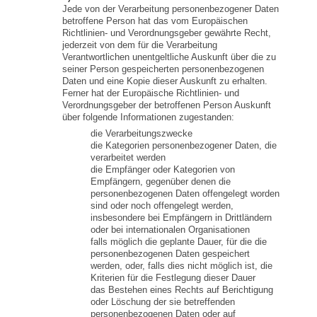
Jede von der Verarbeitung personenbezogener Daten
betroffene Person hat das vom Europäischen
Richtlinien- und Verordnungsgeber gewährte Recht,
jederzeit von dem für die Verarbeitung
Verantwortlichen unentgeltliche Auskunft über die zu
seiner Person gespeicherten personenbezogenen
Daten und eine Kopie dieser Auskunft zu erhalten.
Ferner hat der Europäische Richtlinien- und
Verordnungsgeber der betroffenen Person Auskunft
über folgende Informationen zugestanden:
die Verarbeitungszwecke
die Kategorien personenbezogener Daten, die
verarbeitet werden
die Empfänger oder Kategorien von
Empfängern, gegenüber denen die
personenbezogenen Daten offengelegt worden
sind oder noch offengelegt werden,
insbesondere bei Empfängern in Drittländern
oder bei internationalen Organisationen
falls möglich die geplante Dauer, für die die
personenbezogenen Daten gespeichert
werden, oder, falls dies nicht möglich ist, die
Kriterien für die Festlegung dieser Dauer
das Bestehen eines Rechts auf Berichtigung
oder Löschung der sie betreffenden
personenbezogenen Daten oder auf