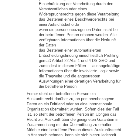
Einschränkung der Verarbeitung durch den
Verantwortlichen oder eines
Widerspruchsrechts gegen diese Verarbeitung
das Bestehen eines Beschwerderechts bei
einer Aufsichtsbehörde
wenn die personenbezogenen Daten nicht bei
der betroffenen Person erhoben werden: Alle
verfügbaren Informationen über die Herkunft
der Daten
das Bestehen einer automatisierten
Entscheidungsfindung einschließlich Profiling
gemäß Artikel 22 Abs.1 und 4 DS-GVO und —
zumindest in diesen Fällen — aussagekräftige
Informationen über die involvierte Logik sowie
die Tragweite und die angestrebten
Auswirkungen einer derartigen Verarbeitung für
die betroffene Person
Ferner steht der betroffenen Person ein
Auskunftsrecht darüber zu, ob personenbezogene
Daten an ein Drittland oder an eine internationale
Organisation übermittelt wurden. Sofern dies der Fall
ist, so steht der betroffenen Person im Übrigen das
Recht zu, Auskunft über die geeigneten Garantien im
Zusammenhang mit der Übermittlung zu erhalten.
Möchte eine betroffene Person dieses Auskunftsrecht
in Anspruch nehmen, kann sie sich hierzu jederzeit