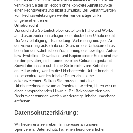
nicht erkennbar. Eine permanente inhaltliche Kontrolle der
verlinkten Seiten ist jedoch ohne konkrete Anhaltspunkte
einer Rechtsverletzung nicht zumutbar. Bei Bekanntwerden
von Rechtsverletzungen werden wir derartige Links
umgehend entfernen.
Urheberrecht
Die durch die Seitenbetreiber erstellten Inhalte und Werke
auf diesen Seiten unterliegen dem deutschen Urheberrecht.
Die Vervielfältigung, Bearbeitung, Verbreitung und jede Art
der Verwertung außerhalb der Grenzen des Urheberrechtes
bedürfen der schriftlichen Zustimmung des jeweiligen Autors
bzw. Erstellers. Downloads und Kopien dieser Seite sind nur
für den privaten, nicht kommerziellen Gebrauch gestattet.
Soweit die Inhalte auf dieser Seite nicht vom Betreiber
erstellt wurden, werden die Urheberrechte Dritter beachtet.
Insbesondere werden Inhalte Dritter als solche
gekennzeichnet. Sollten Sie trotzdem auf eine
Urheberrechtsverletzung aufmerksam werden, bitten wir um
einen entsprechenden Hinweis. Bei Bekanntwerden von
Rechtsverletzungen werden wir derartige Inhalte umgehend
entfernen.
Datenschutzerklärung:
Wir freuen uns sehr über Ihr Interesse an unserem
Sportverein. Datenschutz hat einen besonders hohen