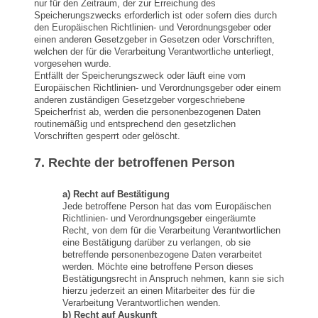
nur für den Zeitraum, der zur Erreichung des
Speicherungszwecks erforderlich ist oder sofern dies durch
den Europäischen Richtlinien- und Verordnungsgeber oder
einen anderen Gesetzgeber in Gesetzen oder Vorschriften,
welchen der für die Verarbeitung Verantwortliche unterliegt,
vorgesehen wurde.
Entfällt der Speicherungszweck oder läuft eine vom
Europäischen Richtlinien- und Verordnungsgeber oder einem
anderen zuständigen Gesetzgeber vorgeschriebene
Speicherfrist ab, werden die personenbezogenen Daten
routinemäßig und entsprechend den gesetzlichen
Vorschriften gesperrt oder gelöscht.
7. Rechte der betroffenen Person
a) Recht auf Bestätigung
Jede betroffene Person hat das vom Europäischen
Richtlinien- und Verordnungsgeber eingeräumte
Recht, von dem für die Verarbeitung Verantwortlichen
eine Bestätigung darüber zu verlangen, ob sie
betreffende personenbezogene Daten verarbeitet
werden. Möchte eine betroffene Person dieses
Bestätigungsrecht in Anspruch nehmen, kann sie sich
hierzu jederzeit an einen Mitarbeiter des für die
Verarbeitung Verantwortlichen wenden.
b) Recht auf Auskunft