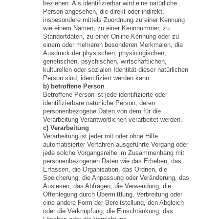
beziehen. Als identifizierbar wird eine natürliche
Person angesehen, die direkt oder indirekt,
insbesondere mittels Zuordnung zu einer Kennung
wie einem Namen, zu einer Kennnummer, zu
Standortdaten, zu einer Online-Kennung oder zu
einem oder mehreren besonderen Merkmalen, die
Ausdruck der physischen, physiologischen,
genetischen, psychischen, wirtschaftlichen,
kulturellen oder sozialen Identität dieser natürlichen
Person sind, identifiziert werden kann.
b) betroffene Person
Betroffene Person ist jede identifizierte oder
identifizierbare natürliche Person, deren
personenbezogene Daten von dem für die
Verarbeitung Verantwortlichen verarbeitet werden.
c) Verarbeitung
Verarbeitung ist jeder mit oder ohne Hilfe
automatisierter Verfahren ausgeführte Vorgang oder
jede solche Vorgangsreihe im Zusammenhang mit
personenbezogenen Daten wie das Erheben, das
Erfassen, die Organisation, das Ordnen, die
Speicherung, die Anpassung oder Veränderung, das
Auslesen, das Abfragen, die Verwendung, die
Offenlegung durch Übermittlung, Verbreitung oder
eine andere Form der Bereitstellung, den Abgleich
oder die Verknüpfung, die Einschränkung, das