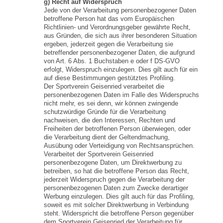
g) Recht auf Widerspruch
Jede von der Verarbeitung personenbezogener Daten
betroffene Person hat das vom Europäischen
Richtlinien- und Verordnungsgeber gewährte Recht,
aus Gründen, die sich aus ihrer besonderen Situation
ergeben, jederzeit gegen die Verarbeitung sie
betreffender personenbezogener Daten, die aufgrund
von Art. 6 Abs. 1 Buchstaben e oder f DS-GVO
erfolgt, Widerspruch einzulegen. Dies gilt auch für ein
auf diese Bestimmungen gestütztes Profiling.
Der Sportverein Geisenried verarbeitet die
personenbezogenen Daten im Falle des Widerspruchs
nicht mehr, es sei denn, wir können zwingende
schutzwürdige Gründe für die Verarbeitung
nachweisen, die den Interessen, Rechten und
Freiheiten der betroffenen Person überwiegen, oder
die Verarbeitung dient der Geltendmachung,
Ausübung oder Verteidigung von Rechtsansprüchen.
Verarbeitet der Sportverein Geisenried
personenbezogene Daten, um Direktwerbung zu
betreiben, so hat die betroffene Person das Recht,
jederzeit Widerspruch gegen die Verarbeitung der
personenbezogenen Daten zum Zwecke derartiger
Werbung einzulegen. Dies gilt auch für das Profiling,
soweit es mit solcher Direktwerbung in Verbindung
steht. Widerspricht die betroffene Person gegenüber
dem Sportverein Geisenried der Verarbeitung für