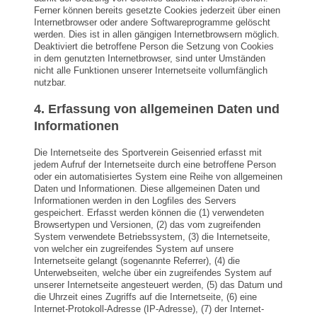
Ferner können bereits gesetzte Cookies jederzeit über einen
Internetbrowser oder andere Softwareprogramme gelöscht
werden. Dies ist in allen gängigen Internetbrowsern möglich.
Deaktiviert die betroffene Person die Setzung von Cookies
in dem genutzten Internetbrowser, sind unter Umständen
nicht alle Funktionen unserer Internetseite vollumfänglich
nutzbar.
4. Erfassung von allgemeinen Daten und
Informationen
Die Internetseite des Sportverein Geisenried erfasst mit
jedem Aufruf der Internetseite durch eine betroffene Person
oder ein automatisiertes System eine Reihe von allgemeinen
Daten und Informationen. Diese allgemeinen Daten und
Informationen werden in den Logfiles des Servers
gespeichert. Erfasst werden können die (1) verwendeten
Browsertypen und Versionen, (2) das vom zugreifenden
System verwendete Betriebssystem, (3) die Internetseite,
von welcher ein zugreifendes System auf unsere
Internetseite gelangt (sogenannte Referrer), (4) die
Unterwebseiten, welche über ein zugreifendes System auf
unserer Internetseite angesteuert werden, (5) das Datum und
die Uhrzeit eines Zugriffs auf die Internetseite, (6) eine
Internet-Protokoll-Adresse (IP-Adresse), (7) der Internet-