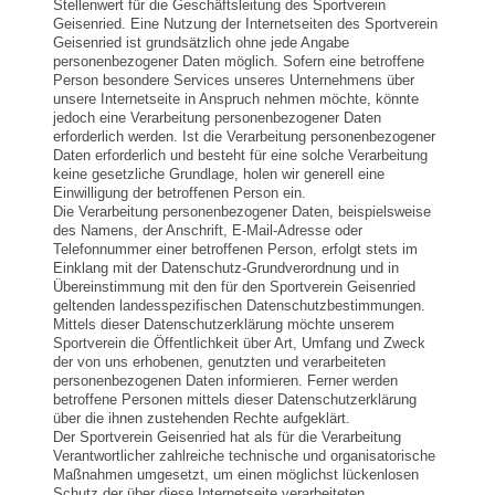
Stellenwert für die Geschäftsleitung des Sportverein
Geisenried. Eine Nutzung der Internetseiten des Sportverein
Geisenried ist grundsätzlich ohne jede Angabe
personenbezogener Daten möglich. Sofern eine betroffene
Person besondere Services unseres Unternehmens über
unsere Internetseite in Anspruch nehmen möchte, könnte
jedoch eine Verarbeitung personenbezogener Daten
erforderlich werden. Ist die Verarbeitung personenbezogener
Daten erforderlich und besteht für eine solche Verarbeitung
keine gesetzliche Grundlage, holen wir generell eine
Einwilligung der betroffenen Person ein.
Die Verarbeitung personenbezogener Daten, beispielsweise
des Namens, der Anschrift, E-Mail-Adresse oder
Telefonnummer einer betroffenen Person, erfolgt stets im
Einklang mit der Datenschutz-Grundverordnung und in
Übereinstimmung mit den für den Sportverein Geisenried
geltenden landesspezifischen Datenschutzbestimmungen.
Mittels dieser Datenschutzerklärung möchte unserem
Sportverein die Öffentlichkeit über Art, Umfang und Zweck
der von uns erhobenen, genutzten und verarbeiteten
personenbezogenen Daten informieren. Ferner werden
betroffene Personen mittels dieser Datenschutzerklärung
über die ihnen zustehenden Rechte aufgeklärt.
Der Sportverein Geisenried hat als für die Verarbeitung
Verantwortlicher zahlreiche technische und organisatorische
Maßnahmen umgesetzt, um einen möglichst lückenlosen
Schutz der über diese Internetseite verarbeiteten