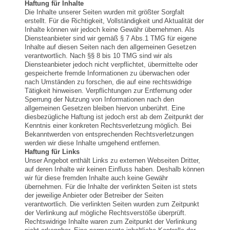
Haftung für Inhalte
Die Inhalte unserer Seiten wurden mit größter Sorgfalt
erstellt. Für die Richtigkeit, Vollständigkeit und Aktualität der
Inhalte können wir jedoch keine Gewähr übernehmen. Als
Diensteanbieter sind wir gemäß § 7 Abs.1 TMG für eigene
Inhalte auf diesen Seiten nach den allgemeinen Gesetzen
verantwortlich. Nach §§ 8 bis 10 TMG sind wir als
Diensteanbieter jedoch nicht verpflichtet, übermittelte oder
gespeicherte fremde Informationen zu überwachen oder
nach Umständen zu forschen, die auf eine rechtswidrige
Tätigkeit hinweisen. Verpflichtungen zur Entfernung oder
Sperrung der Nutzung von Informationen nach den
allgemeinen Gesetzen bleiben hiervon unberührt. Eine
diesbezügliche Haftung ist jedoch erst ab dem Zeitpunkt der
Kenntnis einer konkreten Rechtsverletzung möglich. Bei
Bekanntwerden von entsprechenden Rechtsverletzungen
werden wir diese Inhalte umgehend entfernen.
Haftung für Links
Unser Angebot enthält Links zu externen Webseiten Dritter,
auf deren Inhalte wir keinen Einfluss haben. Deshalb können
wir für diese fremden Inhalte auch keine Gewähr
übernehmen. Für die Inhalte der verlinkten Seiten ist stets
der jeweilige Anbieter oder Betreiber der Seiten
verantwortlich. Die verlinkten Seiten wurden zum Zeitpunkt
der Verlinkung auf mögliche Rechtsverstöße überprüft.
Rechtswidrige Inhalte waren zum Zeitpunkt der Verlinkung