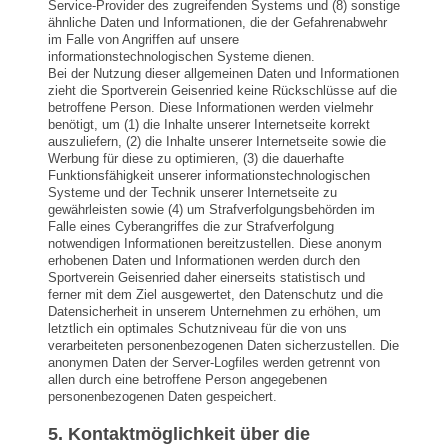
Service-Provider des zugreifenden Systems und (8) sonstige
ähnliche Daten und Informationen, die der Gefahrenabwehr
im Falle von Angriffen auf unsere
informationstechnologischen Systeme dienen.
Bei der Nutzung dieser allgemeinen Daten und Informationen
zieht die Sportverein Geisenried keine Rückschlüsse auf die
betroffene Person. Diese Informationen werden vielmehr
benötigt, um (1) die Inhalte unserer Internetseite korrekt
auszuliefern, (2) die Inhalte unserer Internetseite sowie die
Werbung für diese zu optimieren, (3) die dauerhafte
Funktionsfähigkeit unserer informationstechnologischen
Systeme und der Technik unserer Internetseite zu
gewährleisten sowie (4) um Strafverfolgungsbehörden im
Falle eines Cyberangriffes die zur Strafverfolgung
notwendigen Informationen bereitzustellen. Diese anonym
erhobenen Daten und Informationen werden durch den
Sportverein Geisenried daher einerseits statistisch und
ferner mit dem Ziel ausgewertet, den Datenschutz und die
Datensicherheit in unserem Unternehmen zu erhöhen, um
letztlich ein optimales Schutzniveau für die von uns
verarbeiteten personenbezogenen Daten sicherzustellen. Die
anonymen Daten der Server-Logfiles werden getrennt von
allen durch eine betroffene Person angegebenen
personenbezogenen Daten gespeichert.
5. Kontaktmöglichkeit über die