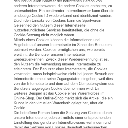
den individuellen Browser der betroffenen Person von
anderen Internetbrowsern, die andere Cookies enthalten, zu
unterscheiden. Ein bestimmter Internetbrowser kann über die
eindeutige Cookie-ID wiedererkannt und identifiziert werden.
Durch den Einsatz von Cookies kann die Sportverein
Geisenried den Nutzern dieser Internetseite
nutzerfreundlichere Services bereitstellen, die ohne die
Cookie-Setzung nicht möglich wären.
Mittels eines Cookies können die Informationen und
Angebote auf unserer Internetseite im Sinne des Benutzers
optimiert werden. Cookies ermöglichen uns, wie bereits
erwähnt, die Benutzer unserer Internetseite
wiederzuerkennen. Zweck dieser Wiedererkennung ist es,
den Nutzern die Verwendung unserer Internetseite zu
erleichtern. Der Benutzer einer Internetseite, die Cookies
verwendet, muss beispielsweise nicht bei jedem Besuch der
Internetseite erneut seine Zugangsdaten eingeben, weil dies
von der Internetseite und dem auf dem Computersystem des
Benutzers abgelegten Cookie übernommen wird. Ein
weiteres Beispiel ist das Cookie eines Warenkorbes im
Online-Shop. Der Online-Shop merkt sich die Artikel, die ein
Kunde in den virtuellen Warenkorb gelegt hat, über ein
Cookie.
Die betroffene Person kann die Setzung von Cookies durch
unsere Internetseite jederzeit mittels einer entsprechenden
Einstellung des genutzten Internetbrowsers verhindern und
damit der Setzung von Cookies dauerhaft widersprechen.