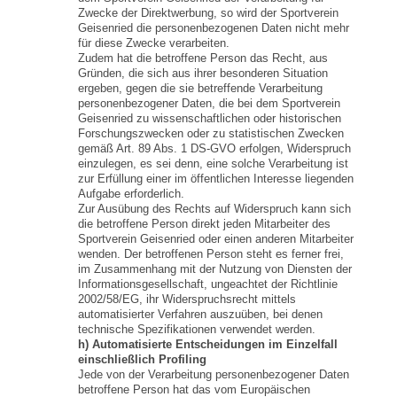
Zwecke der Direktwerbung, so wird der Sportverein
Geisenried die personenbezogenen Daten nicht mehr
für diese Zwecke verarbeiten.
Zudem hat die betroffene Person das Recht, aus
Gründen, die sich aus ihrer besonderen Situation
ergeben, gegen die sie betreffende Verarbeitung
personenbezogener Daten, die bei dem Sportverein
Geisenried zu wissenschaftlichen oder historischen
Forschungszwecken oder zu statistischen Zwecken
gemäß Art. 89 Abs. 1 DS-GVO erfolgen, Widerspruch
einzulegen, es sei denn, eine solche Verarbeitung ist
zur Erfüllung einer im öffentlichen Interesse liegenden
Aufgabe erforderlich.
Zur Ausübung des Rechts auf Widerspruch kann sich
die betroffene Person direkt jeden Mitarbeiter des
Sportverein Geisenried oder einen anderen Mitarbeiter
wenden. Der betroffenen Person steht es ferner frei,
im Zusammenhang mit der Nutzung von Diensten der
Informationsgesellschaft, ungeachtet der Richtlinie
2002/58/EG, ihr Widerspruchsrecht mittels
automatisierter Verfahren auszuüben, bei denen
technische Spezifikationen verwendet werden.
h) Automatisierte Entscheidungen im Einzelfall
einschließlich Profiling
Jede von der Verarbeitung personenbezogener Daten
betroffene Person hat das vom Europäischen