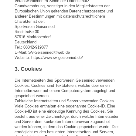
Verantwortlicher im Sinne der Datenschutz-
Grundverordnung, sonstiger in den Mitgliedstaaten der
Europäischen Union geltenden Datenschutzgesetze und
anderer Bestimmungen mit datenschutzrechtlichem
Charakter ist der:
Sportverein Geisenried
Riedstraße 30
87616 Marktoberdorf
Deutschland
Tel.: 08342-919877
E-Mail: SV-Geisenried@web.de
Website: https://www.sv-geisenried.de/
3. Cookies
Die Internetseiten des Sportverein Geisenried verwenden
Cookies. Cookies sind Textdateien, welche über einen
Internetbrowser auf einem Computersystem abgelegt und
gespeichert werden.
Zahlreiche Internetseiten und Server verwenden Cookies.
Viele Cookies enthalten eine sogenannte Cookie-ID. Eine
Cookie-ID ist eine eindeutige Kennung des Cookies. Sie
besteht aus einer Zeichenfolge, durch welche Internetseiten
und Server dem konkreten Internetbrowser zugeordnet
werden können, in dem das Cookie gespeichert wurde. Dies
ermöglicht es den besuchten Internetseiten und Servern,