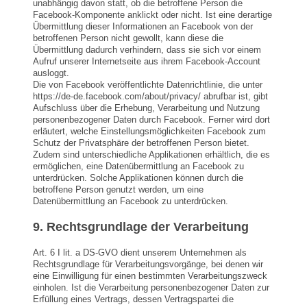
unabhängig davon statt, ob die betroffene Person die
Facebook-Komponente anklickt oder nicht. Ist eine derartige
Übermittlung dieser Informationen an Facebook von der
betroffenen Person nicht gewollt, kann diese die
Übermittlung dadurch verhindern, dass sie sich vor einem
Aufruf unserer Internetseite aus ihrem Facebook-Account
ausloggt.
Die von Facebook veröffentlichte Datenrichtlinie, die unter
https://de-de.facebook.com/about/privacy/ abrufbar ist, gibt
Aufschluss über die Erhebung, Verarbeitung und Nutzung
personenbezogener Daten durch Facebook. Ferner wird dort
erläutert, welche Einstellungsmöglichkeiten Facebook zum
Schutz der Privatsphäre der betroffenen Person bietet.
Zudem sind unterschiedliche Applikationen erhältlich, die es
ermöglichen, eine Datenübermittlung an Facebook zu
unterdrücken. Solche Applikationen können durch die
betroffene Person genutzt werden, um eine
Datenübermittlung an Facebook zu unterdrücken.
9. Rechtsgrundlage der Verarbeitung
Art. 6 I lit. a DS-GVO dient unserem Unternehmen als
Rechtsgrundlage für Verarbeitungsvorgänge, bei denen wir
eine Einwilligung für einen bestimmten Verarbeitungszweck
einholen. Ist die Verarbeitung personenbezogener Daten zur
Erfüllung eines Vertrags, dessen Vertragspartei die