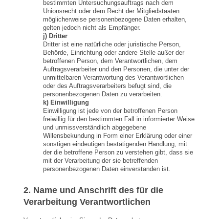
bestimmten Untersuchungsauftrags nach dem
Unionsrecht oder dem Recht der Mitgliedstaaten
möglicherweise personenbezogene Daten erhalten,
gelten jedoch nicht als Empfänger.
j) Dritter
Dritter ist eine natürliche oder juristische Person,
Behörde, Einrichtung oder andere Stelle außer der
betroffenen Person, dem Verantwortlichen, dem
Auftragsverarbeiter und den Personen, die unter der
unmittelbaren Verantwortung des Verantwortlichen
oder des Auftragsverarbeiters befugt sind, die
personenbezogenen Daten zu verarbeiten.
k) Einwilligung
Einwilligung ist jede von der betroffenen Person
freiwillig für den bestimmten Fall in informierter Weise
und unmissverständlich abgegebene
Willensbekundung in Form einer Erklärung oder einer
sonstigen eindeutigen bestätigenden Handlung, mit
der die betroffene Person zu verstehen gibt, dass sie
mit der Verarbeitung der sie betreffenden
personenbezogenen Daten einverstanden ist.
2. Name und Anschrift des für die
Verarbeitung Verantwortlichen